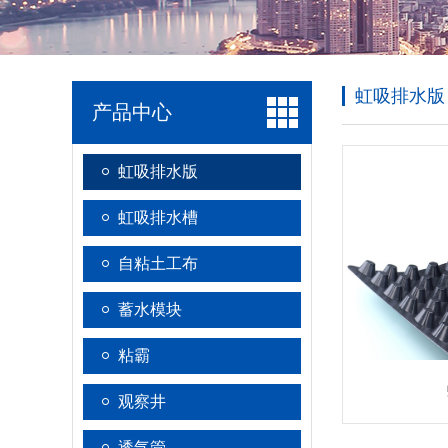
虹吸排水版
产品中心
虹吸排水版
虹吸排水槽
自粘土工布
蓄水模块
粘霸
观察井
透气管