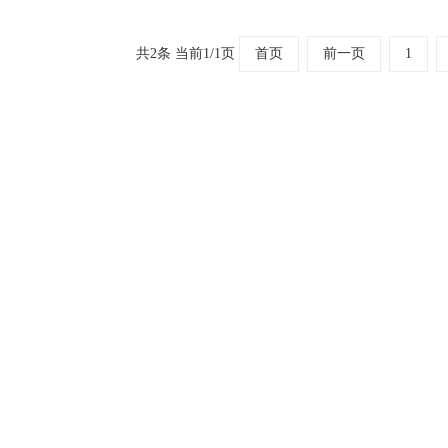
共2条 当前1/1页
首页
前一页
1