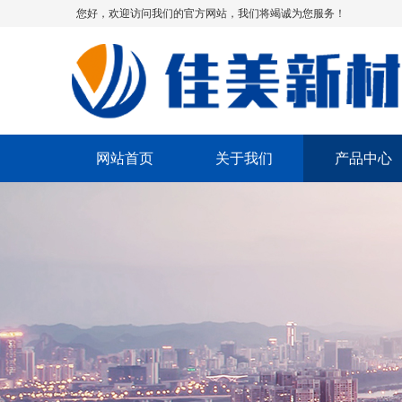
您好，欢迎访问我们的官方网站，我们将竭诚为您服务！
网站首页
关于我们
产品中心