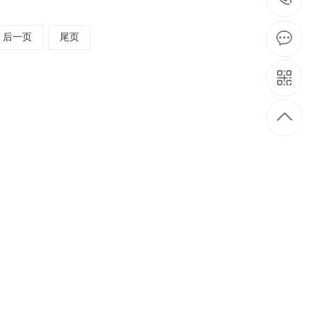
后一页
尾页