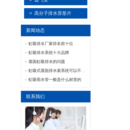
高分子排水异形片
新闻动态
虹吸排水厂家排名前十位
虹吸排水系统十大品牌
屋面虹吸排水的问题
虹吸式屋面排水索系统可以不设悬吊管吗？
虹吸雨水管一般是什么材质的
联系我们