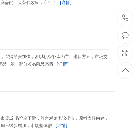
品的巨大替代效应，产生了...
[详情]
高，采购节奏加快，多以积极补库为主。港口方面，市场交
况一般，部分贸易商恐高情...
[详情]
市场成 品价格下滑，然焦炭第七轮提涨，原料支撑尚存，
末缓步增加，市场整体需...
[详情]