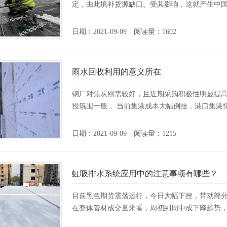
定，由此填补货源缺口。受其影响，这就产生中国商
日期：2021-09-09 阅读量：1602
雨水回收利用的意义所在
钢厂对焦炭刚需较好，且近期采购积极性明显提
投氛围一般， 当前集港成本大幅倒挂，港口集港情
日期：2021-09-09 阅读量：1215
虹吸排水系统应用中的注意事项有哪些？
目前黑色期货震荡运行，今日大幅下挫，带动部分
在整体管材成交量来看，周初到周中成下降趋势，周