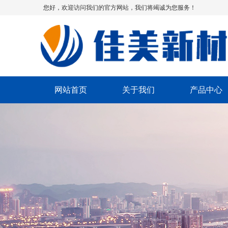
您好，欢迎访问我们的官方网站，我们将竭诚为您服务！
网站首页
关于我们
产品中心